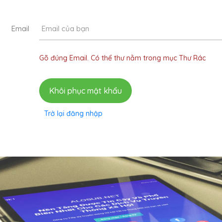
Email
Gõ đúng Email. Có thể thư nằm trong mục Thư Rác
Khôi phục mật khẩu
Trở lại đăng nhập